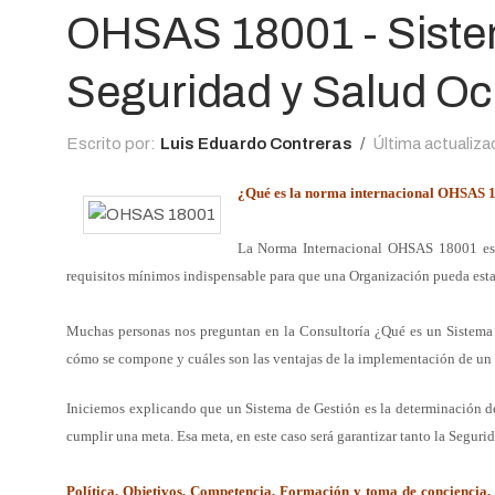
OHSAS 18001 - Sistem
Seguridad y Salud Oc
Escrito por:
Luis Eduardo Contreras
Última actualiza
¿Qué es la norma internacional OHSAS 1
La Norma Internacional OHSAS 18001 es
requisitos
mínimos indispensable para que una Organización pueda esta
Muchas personas nos preguntan en la Consultoría ¿Qué es un Sistem
cómo se compone y cuáles son las ventajas de la
implementación de un s
Iniciemos explicando que un Sistema de Gestión es la determinación 
cumplir una meta. Esa meta, en este caso será
garantizar tanto la Seguri
Política, Objetivos, Competencia, Formación y toma de conciencia