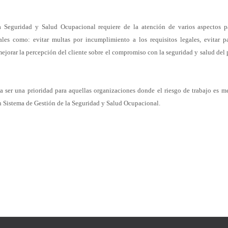
la Seguridad
y Salud Ocupacional requiere de la atención de varios aspectos 
tales
como: evitar multas por incumplimiento a los requisitos legales, evitar
p
mejorar la percepción del cliente sobre el compromiso con la
seguridad y salud del 
ía ser
una prioridad para aquellas organizaciones donde el riesgo de trabajo es
me
n Sistema de Gestión de la Seguridad y Salud Ocupacional.