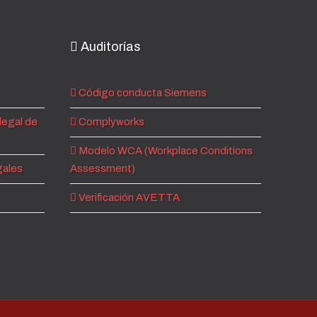
Auditorías
Código conducta Siemens
legal de
Complyworks
Modelo WCA (Workplace Conditions
gales
Assessment)
Verificación AVETTA