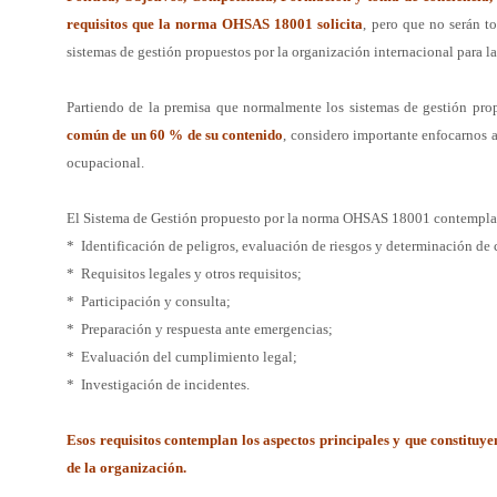
requisitos que la norma OHSAS 18001 solicita
, pero que
no serán t
sistemas de gestión propuestos por
la organización internacional para l
Partiendo de la premisa que normalmente los sistemas de gestión pr
común de un 60 % de su contenido
, considero importante
enfocarnos a
ocupacional.
El Sistema de Gestión propuesto por la norma OHSAS 18001 contempla
*  Identificación de peligros, evaluación de riesgos y determinación de
*  Requisitos legales y otros requisitos;
*  Participación y consulta;
*  Preparación y respuesta ante emergencias;
*  Evaluación del cumplimiento legal;
*  Investigación de incidentes.
Esos requisitos contemplan los aspectos principales y que constituye
de la organización.