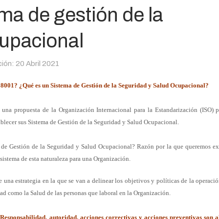
a de gestión de la
upacional
ción: 20 Abril 2021
8001? ¿Qué es un Sistema de Gestión
de la Seguridad y Salud Ocupacional?
 una propuesta de la Organización
Internacional para la Estandarización (ISO) p
blecer sus
Sistema de Gestión de la Seguridad y Salud Ocupacional.
a de
Gestión de la Seguridad y Salud Ocupacional? Razón por la que queremos
ex
istema de esta naturaleza para una Organización.
de una
estrategia en la que se van a delinear los objetivos y políticas de la
operació
dad como la Salud de las personas que laboral
en la Organización.
,
Responsabilidad, autoridad, acciones correctivas y acciones preventivas
son a