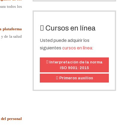
ara todos los
Cursos en línea
a plataforma
 y de la salud
Usted puede adquirir los
siguientes
cursos en línea
:
Interpretación de la norma
ISO 9001: 2015
Primeros auxilios
d
del personal