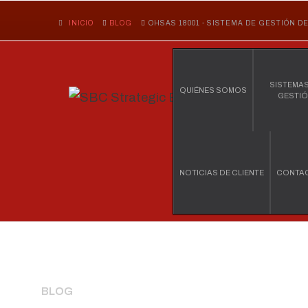
INICIO
BLOG
OHSAS 18001 - SISTEMA DE GESTIÓN 
SISTEMAS
QUIÉNES SOMOS
GESTI
NOTICIAS DE CLIENTE
CONTA
BLOG