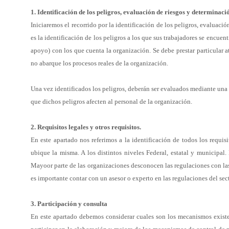
1. Identificación de los peligros, evaluación de riesgos y determinac
Iniciaremos el recorrido por la identificación de los peligros, evaluaci
es la identificación de los peligros a los que
sus trabajadores se encuen
apoyo) con los
que cuenta la organización. Se debe prestar particular 
no abarque los procesos reales de la organización.
Una vez identificados los peligros, deberán ser evaluados mediante un
que dichos peligros afecten al personal de la
organización.
2. Requisitos legales y otros requisitos.
En este apartado nos referimos a la identificación de todos los requis
ubique la misma. A los distintos niveles Federal,
estatal y municipal.
Mayoor parte de las organizaciones
desconocen las regulaciones con l
es importante contar
con un asesor o experto en las regulaciones del sec
3. Participación y consulta
En este apartado debemos considerar cuales son los mecanismos exist