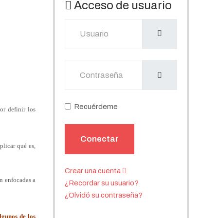
Acceso de usuario
Usuario
Mostrar
Recuérdeme
or definir los
Conectar
plicar qué es,
Crear una cuenta
n enfocadas a
¿Recordar su usuario?
¿Olvidó su contraseña?
lgunos de los