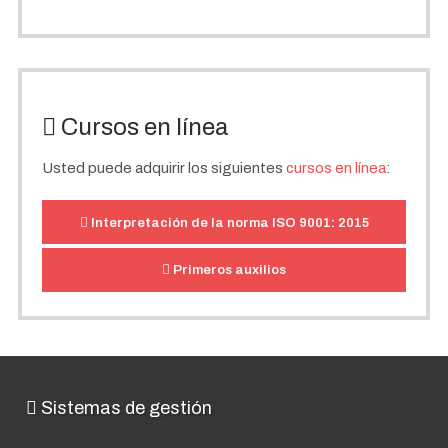
Cursos en línea
Usted puede adquirir los siguientes
cursos en línea
:
Interpretación de la norma ISO 9001: 2015
Primeros auxilios
Sistemas de gestión