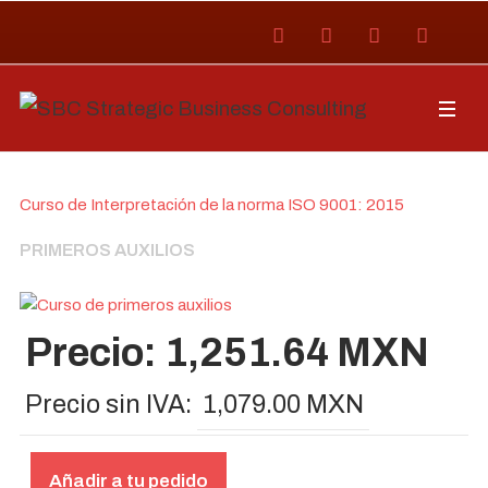
Curso de Interpretación de la norma ISO 9001: 2015
PRIMEROS AUXILIOS
Precio:
1,251.64 MXN
Precio sin IVA:
1,079.00 MXN
Añadir a tu pedido