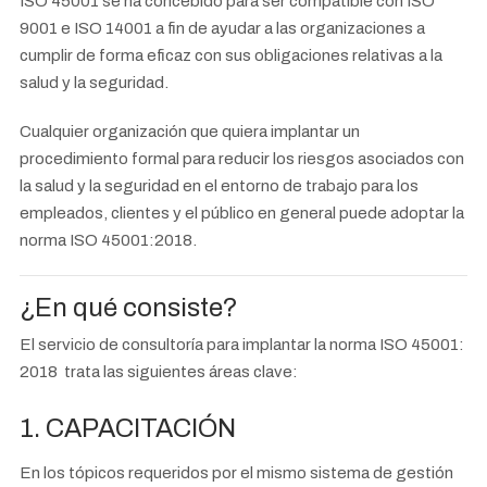
ISO 45001 se ha concebido para ser compatible con ISO
9001 e ISO 14001 a fin de ayudar a las organizaciones a
cumplir de forma eficaz con sus obligaciones relativas a la
salud y la seguridad.
Cualquier organización que quiera implantar un
procedimiento formal para reducir los riesgos asociados con
la salud y la seguridad en el entorno de trabajo para los
empleados, clientes y el público en general puede adoptar la
norma ISO 45001:2018.
¿En qué consiste?
El servicio de consultoría para implantar la norma ISO 45001:
2018 trata las siguientes áreas clave:
1. CAPACITACIÓN
En los tópicos requeridos por el mismo sistema de gestión