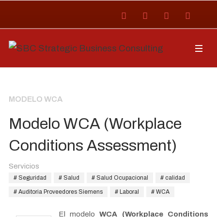
MODELO WCA
Modelo WCA (Workplace
Conditions Assessment)
Servicios
Seguridad
Salud
Salud Ocupacional
calidad
Auditoria Proveedores Siemens
Laboral
WCA
El modelo
WCA (Workplace Conditions