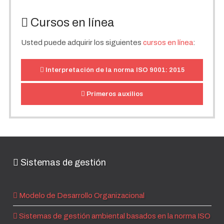
Cursos en línea
Usted puede adquirir los siguientes
cursos en línea
:
Interpretación de la norma ISO 9001: 2015
Primeros auxilios
Sistemas de gestión
Modelo de Desarrollo Organizacional
Sistemas de gestión ambiental basados en la norma ISO