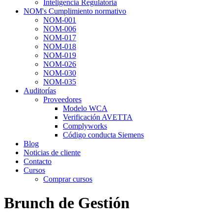
Inteligencia Regulatoria
NOM's Cumplimiento normativo
NOM-001
NOM-006
NOM-017
NOM-018
NOM-019
NOM-026
NOM-030
NOM-035
Auditorías
Proveedores
Modelo WCA
Verificación AVETTA
Complyworks
Código conducta Siemens
Blog
Noticias de cliente
Contacto
Cursos
Comprar cursos
Brunch de Gestión