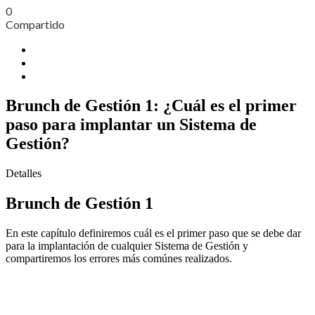
0
Compartido
Brunch de Gestión 1: ¿Cuál es el primer
paso para implantar un Sistema de
Gestión?
Detalles
Brunch de Gestión 1
En este capítulo definiremos cuál es el primer paso que se debe dar
para la implantación de cualquier Sistema de Gestión y
compartiremos los errores más comúnes realizados.