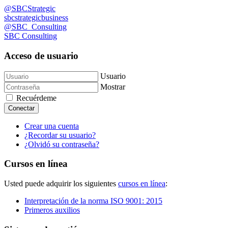
@SBCStrategic
sbcstrategicbusiness
@SBC_Consulting
SBC Consulting
Acceso de usuario
Usuario
Mostrar
Recuérdeme
Conectar
Crear una cuenta
¿Recordar su usuario?
¿Olvidó su contraseña?
Cursos en línea
Usted puede adquirir los siguientes
cursos en línea
:
Interpretación de la norma ISO 9001: 2015
Primeros auxilios