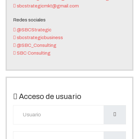
sbcstrategicmkt@gmail.com
Redes sociales
@SBCStrategic
sbcstrategicbusiness
@SBC_Consulting
SBC Consulting
Acceso de usuario
Usuario
Mostrar