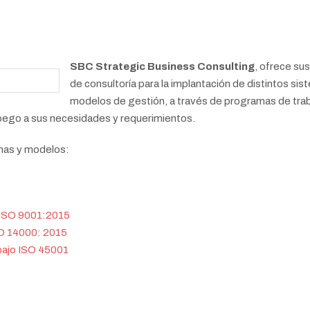
SBC Strategic Business Consulting
, ofrece sus
de consultoría para la implantación de distintos sis
modelos de gestión, a través de programas de tra
 apego a sus necesidades y requerimientos.
emas y modelos:
a ISO 9001:2015
SO 14000: 2015
abajo ISO 45001