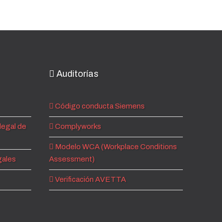
Auditorías
Código conducta Siemens
legal de
Complyworks
Modelo WCA (Workplace Conditions
gales
Assessment)
Verificación AVETTA