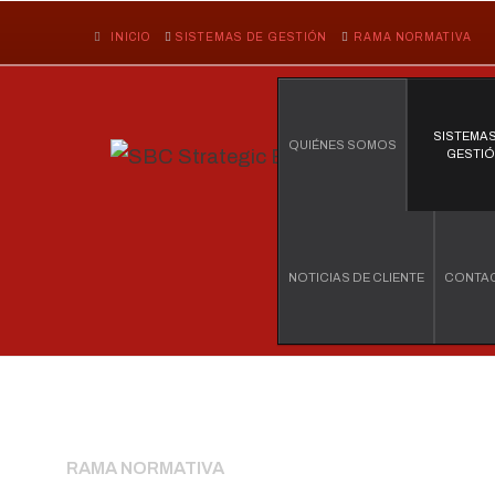
INICIO
SISTEMAS DE GESTIÓN
RAMA NORMATIVA
SISTEMAS
QUIÉNES SOMOS
GESTI
NOTICIAS DE CLIENTE
CONTA
RAMA NORMATIVA