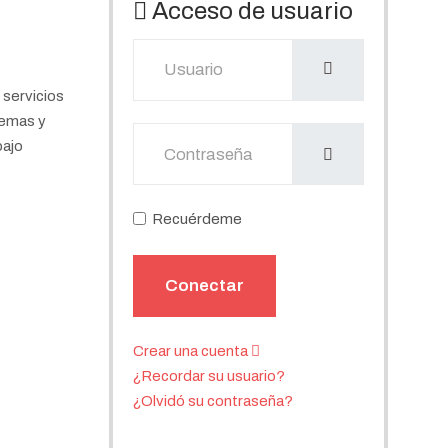
Acceso de usuario
Usuario
 servicios
temas y
Mostrar
bajo
Recuérdeme
Conectar
Crear una cuenta
¿Recordar su usuario?
¿Olvidó su contraseña?