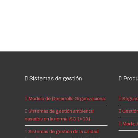
Sistemas de gestión
Produ
Modelo de Desarrollo Organizacional
Segurid
Sistemas de gestión ambiental
Gestión
basados en la norma ISO 14001
Medio 
Sistemas de gestión de la calidad