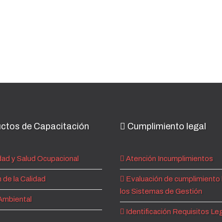
ctos de Capacitación
Cumplimiento legal
ad y Salud Ocupacional
Atención Incumplimientos
 de la Calidad
Evaluación de cumplimiento 
los Sistemas de Gestión
Ambiental
Identificación Requisitos Le