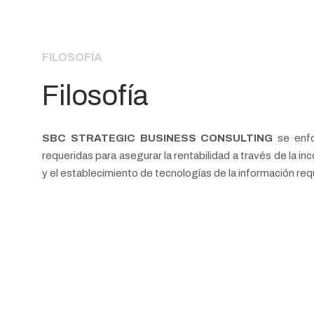
FILOSOFÍA
Filosofía
SBC STRATEGIC BUSINESS CONSULTING
se enfo
requeridas para asegurar la rentabilidad a través de la i
y el establecimiento de tecnologías de la información req