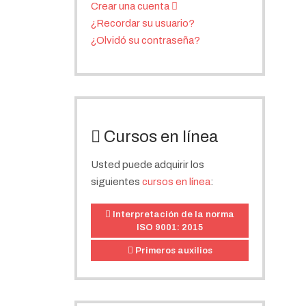
Crear una cuenta
¿Recordar su usuario?
¿Olvidó su contraseña?
Cursos en línea
Usted puede adquirir los
siguientes
cursos en línea
:
Interpretación de la norma
ISO 9001: 2015
Primeros auxilios