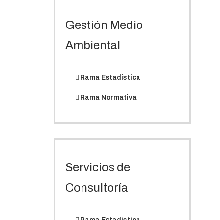
Gestión Medio
Ambiental
Rama Estadística
Rama Normativa
Servicios de
Consultoría
Rama Estadística