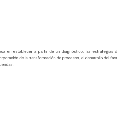
ca en establecer a partir de un diagnóstico, las estrategias 
ncorporación de la transformación de procesos, el desarrollo del fa
ueridas.