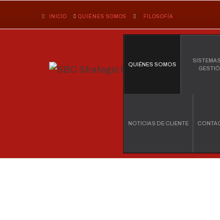
INICIO
QUIÉNES SOMOS
FILOSOFÍA
SISTEMAS
QUIÉNES SOMOS
GESTI
NOTICIAS DE CLIENTE
CONTA