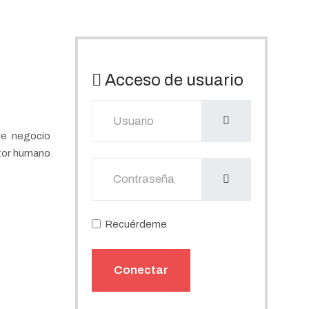
Acceso de usuario
Usuario
de negocio
ctor humano
Mostrar
Recuérdeme
Conectar