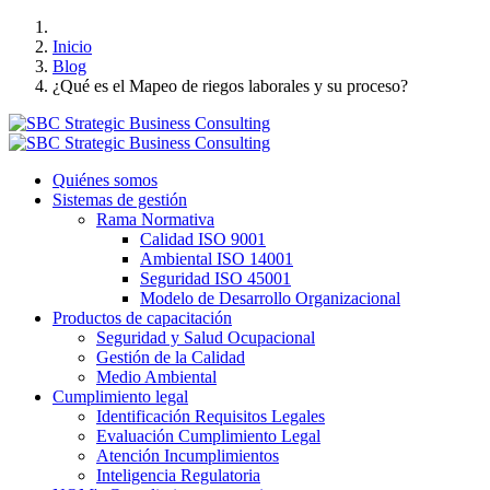
Inicio
Blog
¿Qué es el Mapeo de riegos laborales y su proceso?
Quiénes somos
Sistemas de gestión
Rama Normativa
Calidad ISO 9001
Ambiental ISO 14001
Seguridad ISO 45001
Modelo de Desarrollo Organizacional
Productos de capacitación
Seguridad y Salud Ocupacional
Gestión de la Calidad
Medio Ambiental
Cumplimiento legal
Identificación Requisitos Legales
Evaluación Cumplimiento Legal
Atención Incumplimientos
Inteligencia Regulatoria