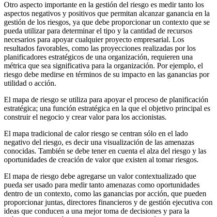
Otro aspecto importante en la gestión del riesgo es medir tanto los
aspectos negativos y positivos que permitan alcanzar ganancia en la
gestión de los riesgos, ya que debe proporcionar un contexto que se
pueda utilizar para determinar el tipo y la cantidad de recursos
necesarios para apoyar cualquier proyecto empresarial. Los
resultados favorables, como las proyecciones realizadas por los
planificadores estratégicos de una organización, requieren una
métrica que sea significativa para la organización. Por ejemplo, el
riesgo debe medirse en términos de su impacto en las ganancias por
utilidad o acción.
El mapa de riesgo se utiliza para apoyar el proceso de planificación
estratégica; una función estratégica en la que el objetivo principal es
construir el negocio y crear valor para los accionistas.
El mapa tradicional de calor riesgo se centran sólo en el lado
negativo del riesgo, es decir una visualización de las amenazas
conocidas. También se debe tener en cuenta el alza del riesgo y las
oportunidades de creación de valor que existen al tomar riesgos.
El mapa de riesgo debe agregarse un valor contextualizado que
pueda ser usado para medir tanto amenazas como oportunidades
dentro de un contexto, como las ganancias por acción, que pueden
proporcionar juntas, directores financieros y de gestión ejecutiva con
ideas que conducen a una mejor toma de decisiones y para la