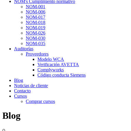
NOM's Cumplimiento normativo
NOM-001
NOM-006
NOM-017
NOM-018
NOM-019
NOM-026
NOM-030
NOM-035
Auditorías
Proveedores
Modelo WCA
Verificación AVETTA
Complyworks
Código conducta Siemens
Blog
Noticias de cliente
Contacto
Cursos
Comprar cursos
Blog
0