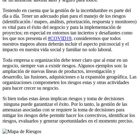
Teniendo en cuenta que la gestión de la incertidumbre es parte del
día a día. Tener un adecuado plan para el manejo de los riesgos
(identificación / mapeo, análisis, priorización, respuesta y monitoreo)
es vital para el éxito del negocio y para la implementación de
proyectos; en especial en entornos tan inciertos y desafiantes como
los que nos presenta el
#COVID19
, consideremos que todos
nuestros mapeos ahora deberán incluir el aspecto psicosocial y el
impacto en nuestra vida social y familiar no solo laboral.
Toda empresa u organización debe tener claro que al estar en un
negocio, siempre van a existir riesgos. Algunos ejemplos son: la
ampliación de nuevas líneas de productos, investigación y
desarrollo, las fusiones, adquisiciones o la expansión geográfica. Las
organizaciones comprometen los riesgos estas y otras actividades
para hacer crecer su negocio.
Si bien todas estas áreas implican riesgos y toma de decisiones
ninguna puede garantizar el éxito. Por lo tanto, la gestión de las
amenazas asociadas con se requiere la toma de decisiones para
mitigar los riesgos debe permitir hacer los correctivos, identificar los
riesgos, evaluarlos y generar oportunidades en el momento preciso.