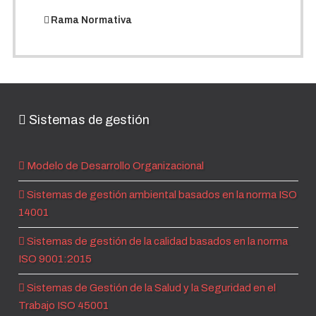
Rama Normativa
Sistemas de gestión
Modelo de Desarrollo Organizacional
Sistemas de gestión ambiental basados en la norma ISO
14001
Sistemas de gestión de la calidad basados en la norma
ISO 9001:2015
Sistemas de Gestión de la Salud y la Seguridad en el
Trabajo ISO 45001